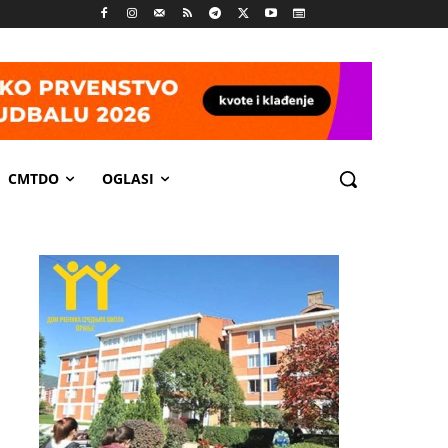
CMTDO
OGLASI