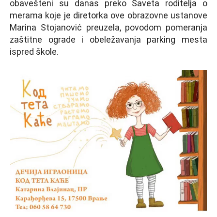
obavešteni su danas preko Saveta roditelja o
merama koje je diretorka ove obrazovne ustanove
Marina Stojanović preuzela, povodom pomeranja
zaštitne ograde i obeležavanja parking mesta
ispred škole.