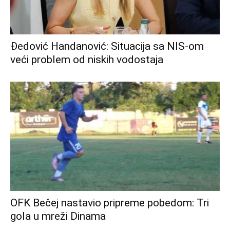
Đedović Handanović: Situacija sa NIS-om
veći problem od niskih vodostaja
OFK Bečej nastavio pripreme pobedom: Tri
gola u mreži Dinama