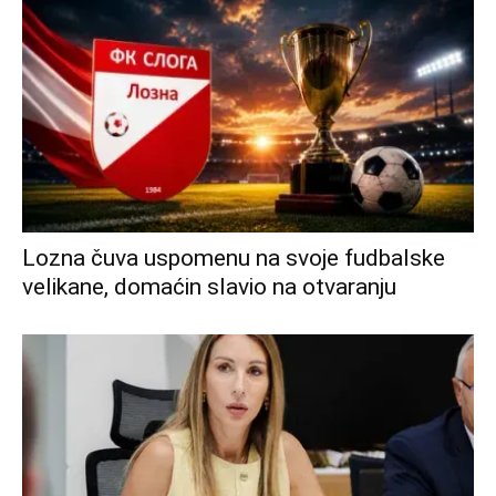
Lozna čuva uspomenu na svoje fudbalske
velikane, domaćin slavio na otvaranju