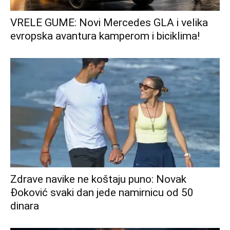
VRELE GUME: Novi Mercedes GLA i velika
evropska avantura kamperom i biciklima!
Zdrave navike ne koštaju puno: Novak
Đoković svaki dan jede namirnicu od 50
dinara