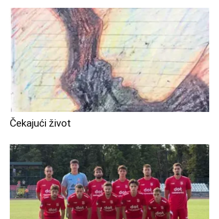
Čekajući život