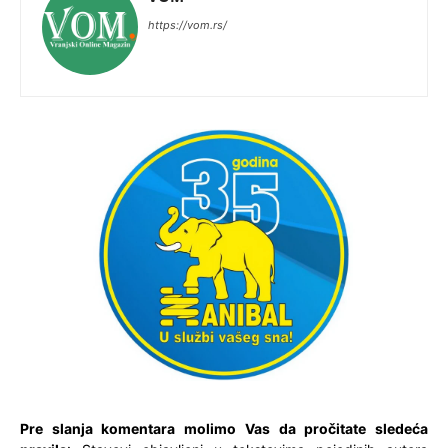
https://vom.rs/
Pre slanja komentara molimo Vas da pročitate sledeća