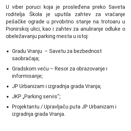
U viber poruci koja je prosleđena preko Saveta
roditelja Škola je uputila zahtev za vraćanje
pešačke ograde u prvobitno stanje na trotoaru u
Pionirskoj ulici, kao i zahtev za anuliranje odluke o
obeležavanju parking mesta u istoj:
Gradu Vranju – Savetu za bezbednost
saobraćaja;
Gradskom veću – Resor za obrazovanje i
informisanje;
JP Urbanizam i izgradnja grada Vranja;
JKP „Parking servis“;
Projektantu / Upravljaču puta JP Urbanizam i
izgradnja grada Vranja.