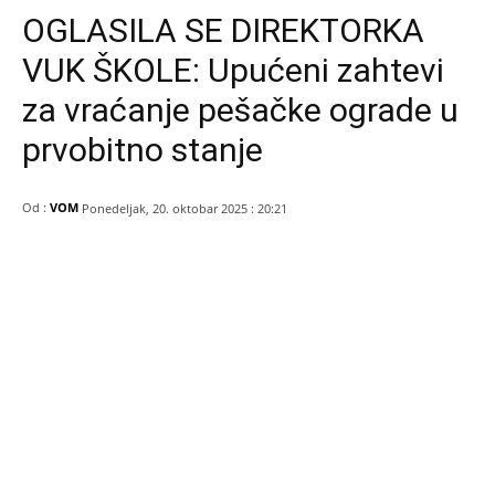
OGLASILA SE DIREKTORKA
VUK ŠKOLE: Upućeni zahtevi
za vraćanje pešačke ograde u
prvobitno stanje
Od :
VOM
Ponedeljak, 20. oktobar 2025 : 20:21