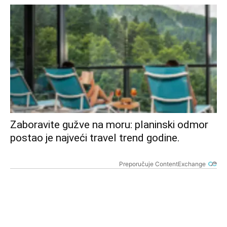
Zaboravite gužve na moru: planinski odmor
postao je najveći travel trend godine.
Preporučuje ContentExchange