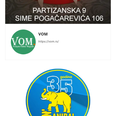
VOM
https://vom.rs/