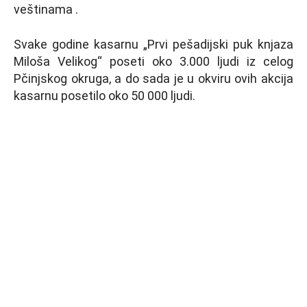
veštinama .
Svake godine kasarnu „Prvi pešadijski puk knjaza
Miloša Velikog“ poseti oko 3.000 ljudi iz celog
Pčinjskog okruga, a do sada je u okviru ovih akcija
kasarnu posetilo oko 50 000 ljudi.