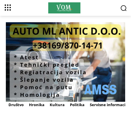
Društvo
Hronika
Kultura
Politika
Servisne informacije