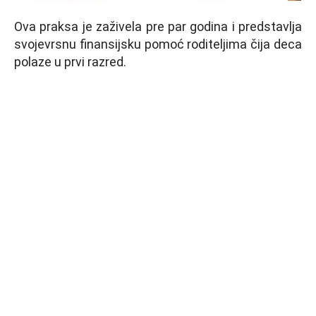
Ova praksa je zaživela pre par godina i predstavlja
svojevrsnu finansijsku pomoć roditeljima čija deca
polaze u prvi razred.