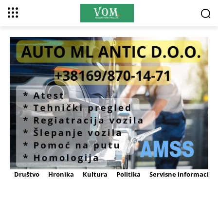
Društvo
Hronika
Kultura
Politika
Servisne informacije