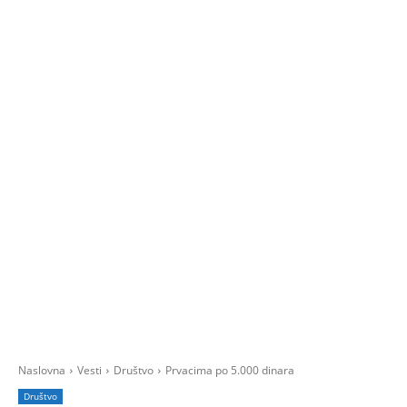
Naslovna
Vesti
Društvo
Prvacima po 5.000 dinara
Društvo