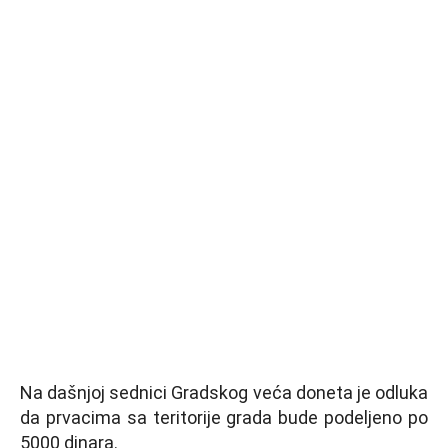
Na dašnjoj sednici Gradskog veća doneta je odluka
da prvacima sa teritorije grada bude podeljeno po
5000 dinara.