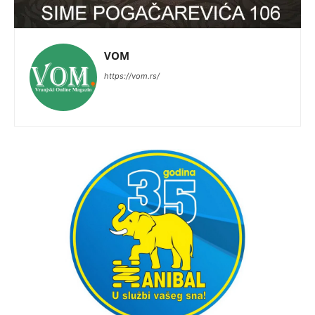
VOM
https://vom.rs/