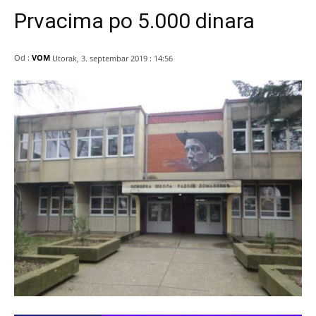
Prvacima po 5.000 dinara
Od :
VOM
Utorak, 3. septembar 2019 : 14:56