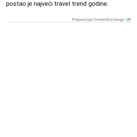
postao je najveći travel trend godine.
Preporučuje ContentExchange