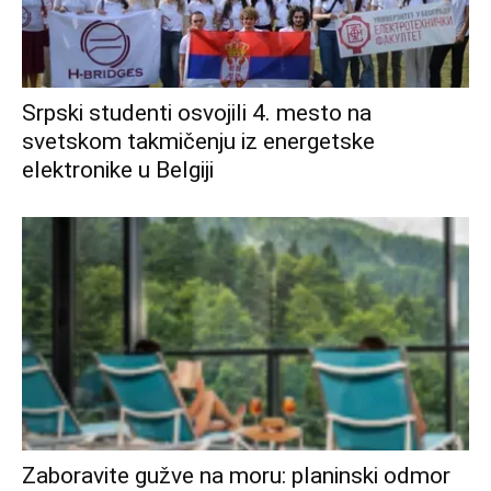
Srpski studenti osvojili 4. mesto na
svetskom takmičenju iz energetske
elektronike u Belgiji
Zaboravite gužve na moru: planinski odmor