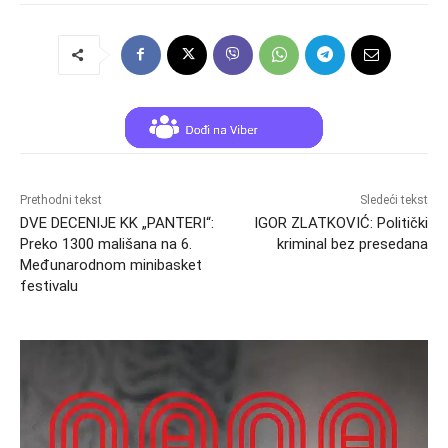
Prethodni tekst
Sledeći tekst
DVE DECENIJE KK „PANTERI“:
IGOR ZLATKOVIĆ: Politički
Preko 1300 mališana na 6.
kriminal bez presedana
Međunarodnom minibasket
festivalu