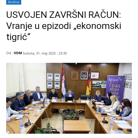
Društvo
USVOJEN ZAVRŠNI RAČUN:
Vranje u epizodi „ekonomski
tigrić“
Od :
VOM
Subota, 31. maj 2025 : 23:35