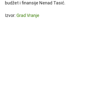
budžet i finansije Nenad Tasić.
Izvor:
Grad Vranje