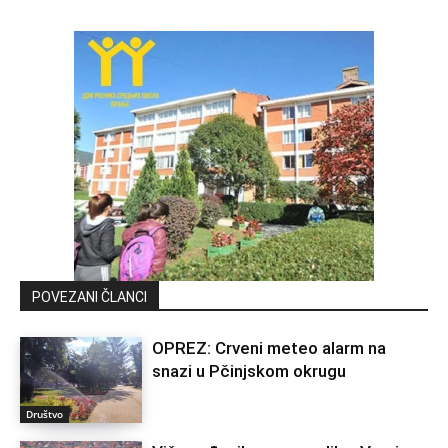
POVEZANI ČLANCI
OPREZ: Crveni meteo alarm na
snazi u Pčinjskom okrugu
Društvo