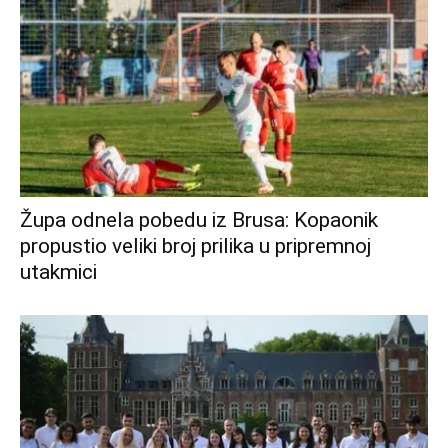
Župa odnela pobedu iz Brusa: Kopaonik
propustio veliki broj prilika u pripremnoj
utakmici