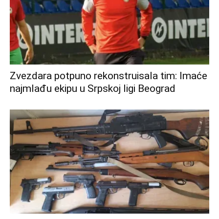
Zvezdara potpuno rekonstruisala tim: Imaće
najmlađu ekipu u Srpskoj ligi Beograd