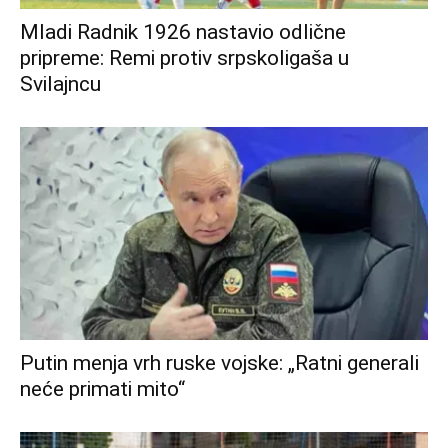
Mladi Radnik 1926 nastavio odlične
pripreme: Remi protiv srpskoligaša u
Svilajncu
Putin menja vrh ruske vojske: „Ratni generali
neće primati mito“