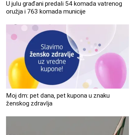
U julu građani predali 54 komada vatrenog
oružja i 763 komada municije
Moj dm: pet dana, pet kupona u znaku
ženskog zdravlja