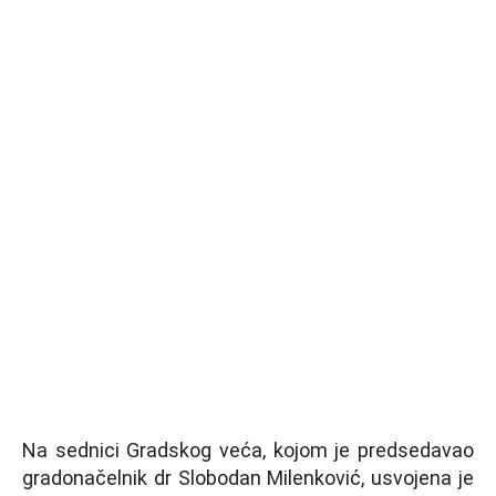
Na sednici Gradskog veća, kojom je predsedavao
gradonačelnik dr Slobodan Milenković, usvojena je