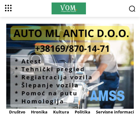
Društvo
Hronika
Kultura
Politika
Servisne informacije