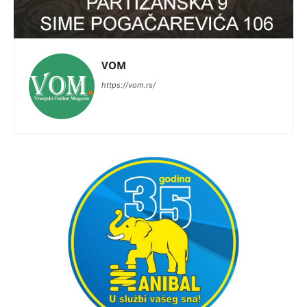
VOM
https://vom.rs/