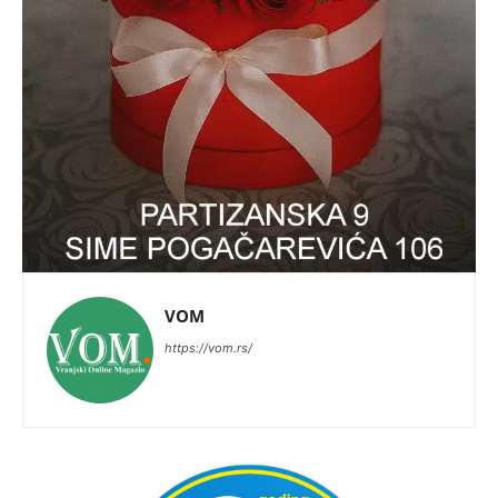
VOM
https://vom.rs/