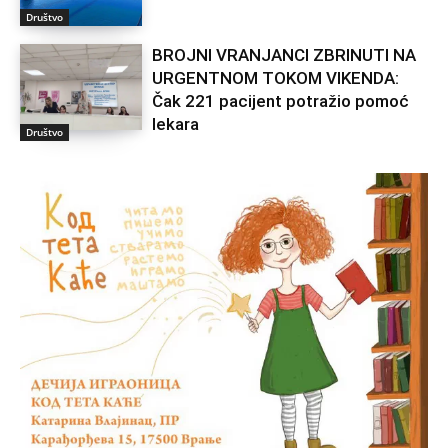
Društvo
BROJNI VRANJANCI ZBRINUTI NA
URGENTNOM TOKOM VIKENDA:
Čak 221 pacijent potražio pomoć
lekara
Društvo