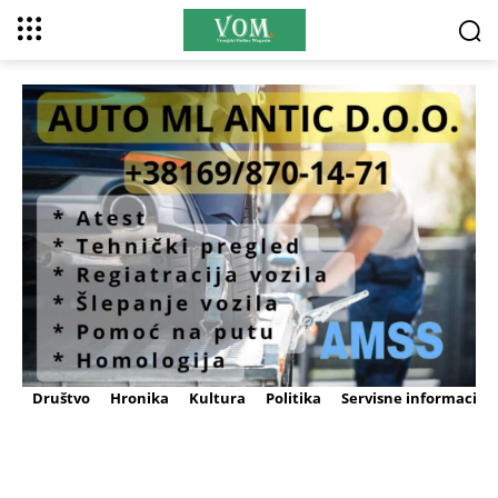
Društvo
Hronika
Kultura
Politika
Servisne informacije