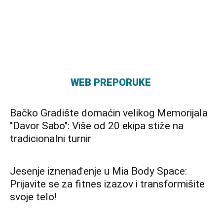
WEB PREPORUKE
Bačko Gradište domaćin velikog Memorijala
"Davor Sabo": Više od 20 ekipa stiže na
tradicionalni turnir
Jesenje iznenađenje u Mia Body Space:
Prijavite se za fitnes izazov i transformišite
svoje telo!