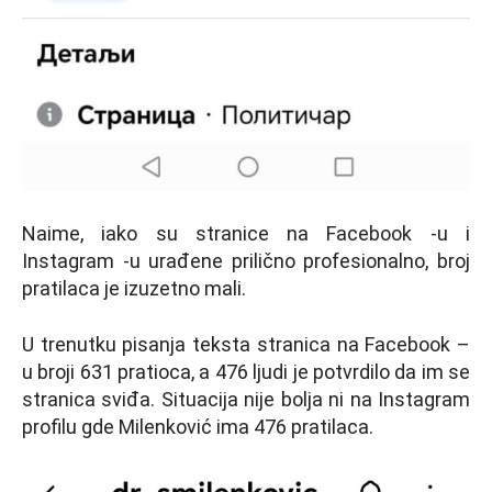
Naime, iako su stranice na Facebook -u i
Instagram -u urađene prilično profesionalno, broj
pratilaca je izuzetno mali.
U trenutku pisanja teksta stranica na Facebook –
u broji 631 pratioca, a 476 ljudi je potvrdilo da im se
stranica sviđa. Situacija nije bolja ni na Instagram
profilu gde Milenković ima 476 pratilaca.