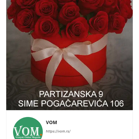
VOM
https://vom.rs/