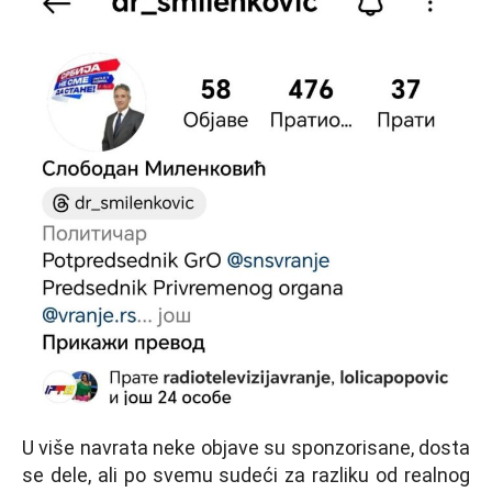
U više navrata neke objave su sponzorisane, dosta
se dele, ali po svemu sudeći za razliku od realnog