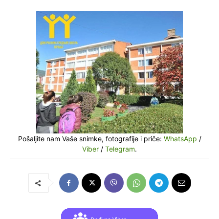
Pošaljite nam Vaše snimke, fotografije i priče:
WhatsApp
/
Viber
/
Telegram
.