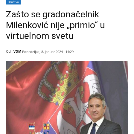
Društvo
Zašto se gradonačelnik
Milenković nije „primio“ u
virtuelnom svetu
Od :
VOM
Ponedeljak, 8. januar 2024 : 14:29