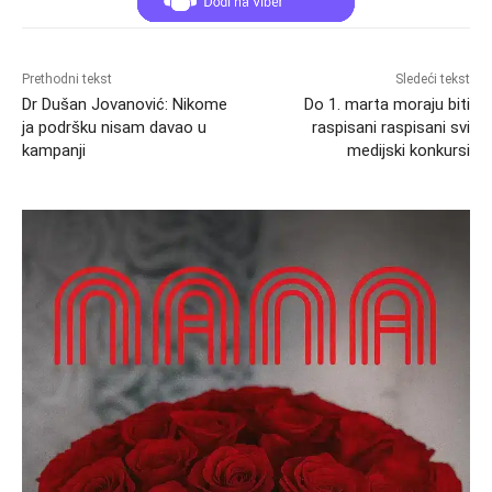
Prethodni tekst
Sledeći tekst
Dr Dušan Jovanović: Nikome
Do 1. marta moraju biti
ja podršku nisam davao u
raspisani raspisani svi
kampanji
medijski konkursi