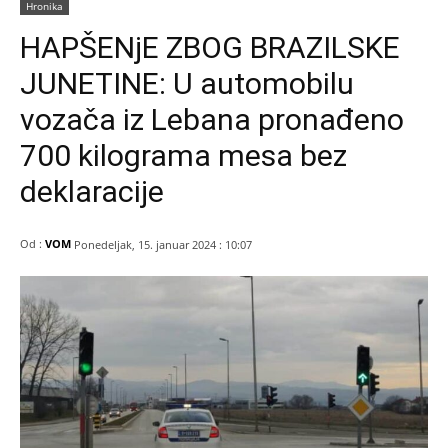
Hronika
HAPŠENјE ZBOG BRAZILSKE
JUNETINE: U automobilu
vozača iz Lebana pronađeno
700 kilograma mesa bez
deklaracije
Od :
VOM
Ponedeljak, 15. januar 2024 : 10:07