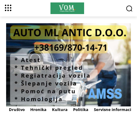
Društvo
Hronika
Kultura
Politika
Servisne informacije