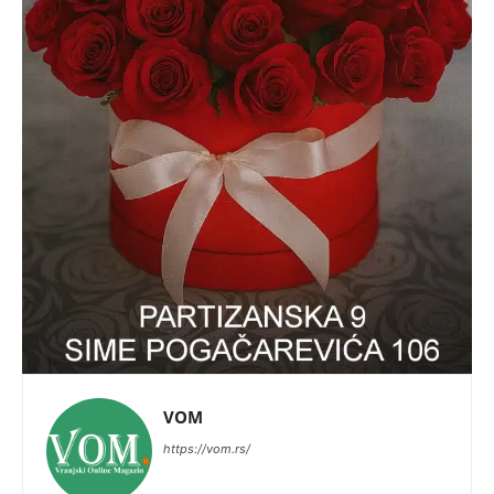
VOM
https://vom.rs/