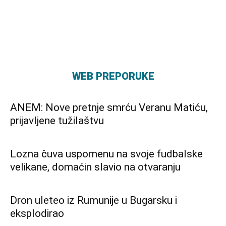
WEB PREPORUKE
ANEM: Nove pretnje smrću Veranu Matiću,