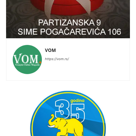
VOM
https://vom.rs/