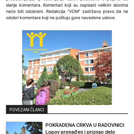
slanje komentara. Komentari koji su napisani velikim slovima
neće biti odobreni. Redakcija "VOM" zadržava pravo da ne
odobri komentare koji ne poštuju gore navedene uslove.
POVEZANI ČLANCI
POKRADENA CRKVA U RADOVNICI:
Lopov pronađen i priznao delo