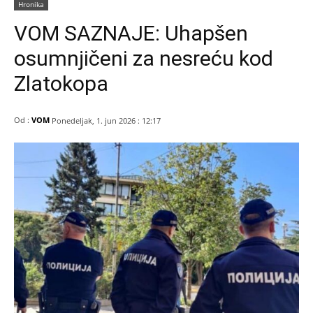
Hronika
VOM SAZNAJE: Uhapšen
osumnjičeni za nesreću kod
Zlatokopa
Od :
VOM
Ponedeljak, 1. jun 2026 : 12:17