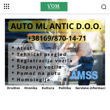
Društvo
Hronika
Kultura
Politika
Servisne informacije