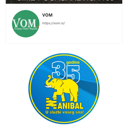
VOM
https://vom.rs/