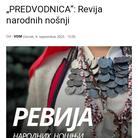
„PREDVODNICA“: Revija
narodnih nošnji
Od :
VOM
Utorak, 9. septembar 2025 : 15:05