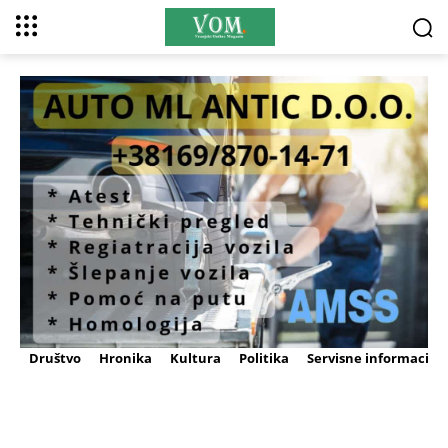
Društvo
Hronika
Kultura
Politika
Servisne informacije