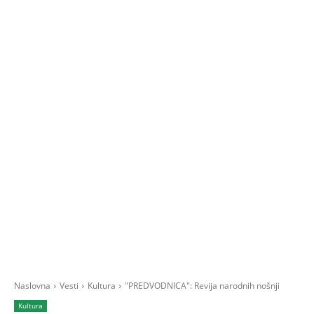
Naslovna
Vesti
Kultura
"PREDVODNICA": Revija narodnih nošnji
Kultura