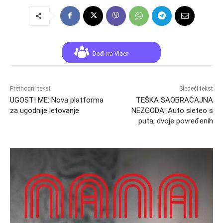
Prethodni tekst
Sledeći tekst
UGOSTI ME: Nova platforma
TEŠKA SAOBRAĆAJNA
za ugodnije letovanje
NEZGODA: Auto sleteo s
puta, dvoje povređenih