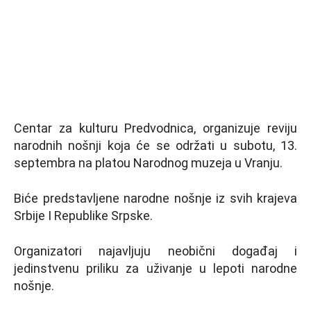
Centar za kulturu Predvodnica, organizuje reviju
narodnih nošnji koja će se održati u subotu, 13.
septembra na platou Narodnog muzeja u Vranju.
Biće predstavljene narodne nošnje iz svih krajeva
Srbije I Republike Srpske.
Organizatori najavljuju neobični događaj i
jedinstvenu priliku za uživanje u lepoti narodne
nošnje.