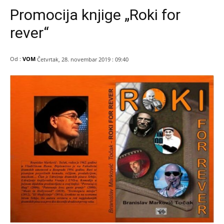
Promocija knjige „Roki for
rever“
Od :
VOM
Četvrtak, 28. novembar 2019 : 09:40