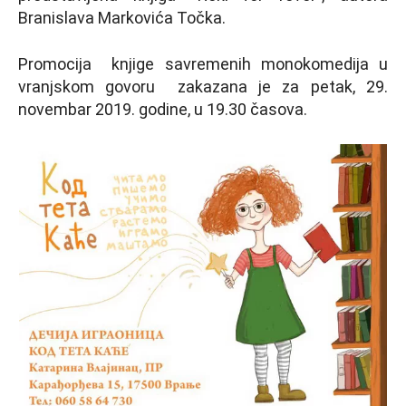
Branislava Markovića Točka.
Promocija knjige savremenih monokomedija u
vranjskom govoru zakazana je za petak, 29.
novembar 2019. godine, u 19.30 časova.