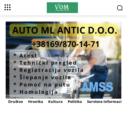
Društvo
Hronika
Kultura
Politika
Servisne informacije