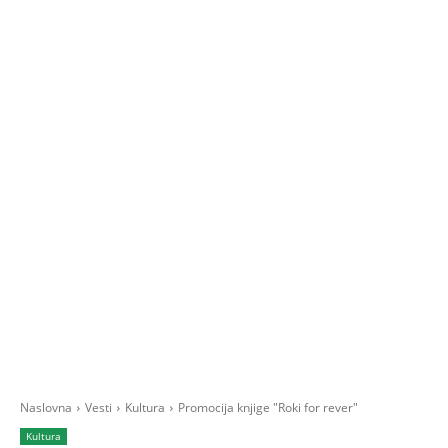
Naslovna
Vesti
Kultura
Promocija knjige "Roki for rever"
Kultura