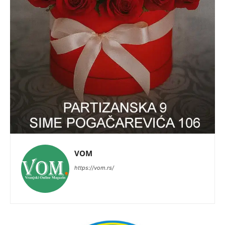
VOM
https://vom.rs/