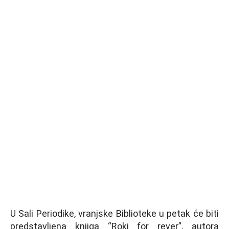
U Sali Periodike, vranjske Biblioteke u petak će biti
predstavljena knjiga “Roki for rever”, autora