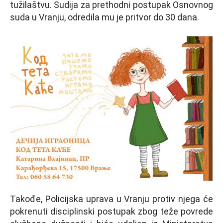
tužilaštvu. Sudija za prethodni postupak Osnovnog
suda u Vranju, odredila mu je pritvor do 30 dana.
Takođe, Policijska uprava u Vranju protiv njega će
pokrenuti disciplinski postupak zbog teže povrede