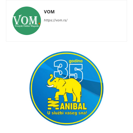
VOM
https://vom.rs/