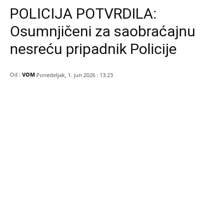
POLICIJA POTVRDILA:
Osumnjičeni za saobraćajnu
nesreću pripadnik Policije
Od :
VOM
Ponedeljak, 1. jun 2026 : 13:23