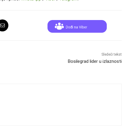
Sledeći tekst
Bosilegrad lider u izlaznosti