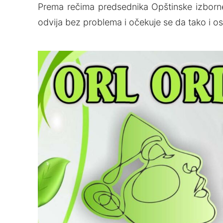
Prema rečima predsednika Opštinske izborne
odvija bez problema i očekuje se da tako i o