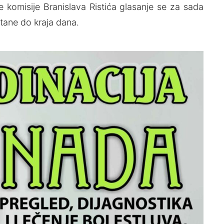
 komisije Branislava Ristića glasanje se za sada
stane do kraja dana.