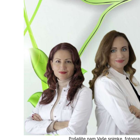
Pošaljite nam Vaše snimke, fotograf