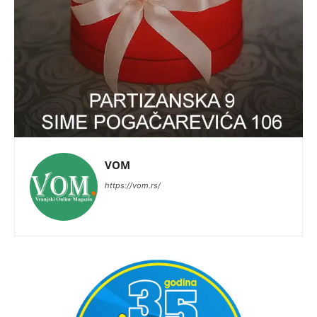
VOM
https://vom.rs/