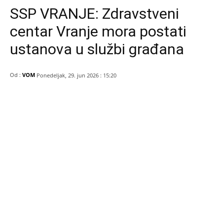
SSP VRANJE: Zdravstveni
centar Vranje mora postati
ustanova u službi građana
Od :
VOM
Ponedeljak, 29. jun 2026 : 15:20