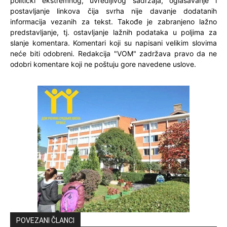
politički ekstremnog, uvredljivog sadržaja, oglašavanje i
postavljanje linkova čija svrha nije davanje dodatanih
informacija vezanih za tekst. Takođe je zabranjeno lažno
predstavljanje, tj. ostavljanje lažnih podataka u poljima za
slanje komentara. Komentari koji su napisani velikim slovima
neće biti odobreni. Redakcija "VOM" zadržava pravo da ne
odobri komentare koji ne poštuju gore navedene uslove.
POVEZANI ČLANCI