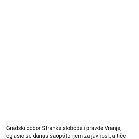
Gradski odbor Stranke slobode i pravde Vranje,
oglasio se danas saopštenjem za javnost, a tiče