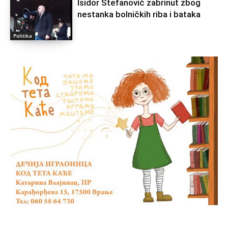
Isidor Stefanović zabrinut zbog
nestanka bolničkih riba i bataka
Politika