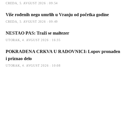
CREDA, 5. AVGUST 2026 : 09:54
Više rođenih nego umrlih u Vranju od početka godine
CREDA, 5. AVGUST 2026 : 09:49
NESTAO PAS: Traži se maltezer
UTORAK, 4. AVGUST 2026 : 16:35
POKRADENA CRKVA U RADOVNICI: Lopov pronađen
i priznao delo
UTORAK, 4. AVGUST 2026 : 10:08