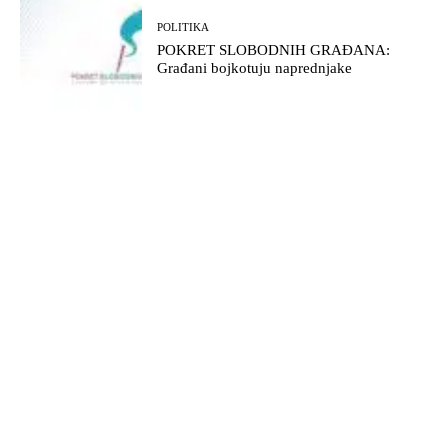
POLITIKA
POKRET SLOBODNIH GRAĐANA:
Građani bojkotuju naprednjake