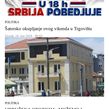
POLITIKA
Šatorsko okupljanje ovog vikenda u Trgovištu
Utorak, 16. Jun 2026 : 09:05
POLITIKA