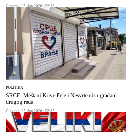
Četvrtak, 25. Jun 2026 : 22:56
POLITIKA
SRCE: Meštani Krive Feje i Nesvrte nisu građani
drugog reda
Četvrtak, 25. Jun 2026 : 22:37