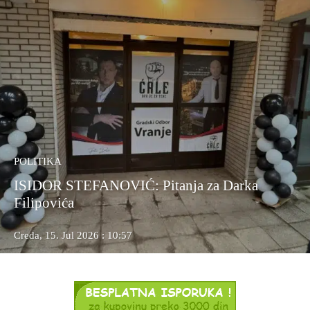
POLITIKA
ISIDOR STEFANOVIĆ: Pitanja za Darka
Filipovića
Creda, 15. Jul 2026 : 10:57