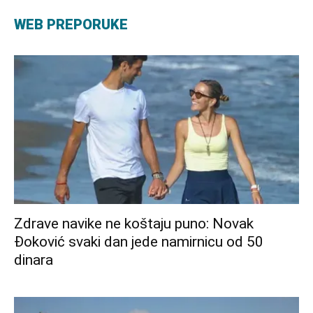
WEB PREPORUKE
Zdrave navike ne koštaju puno: Novak
Đoković svaki dan jede namirnicu od 50
dinara