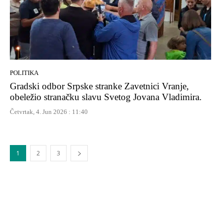
POLITIKA
Gradski odbor Srpske stranke Zavetnici Vranje,
obeležio stranačku slavu Svetog Jovana Vladimira.
Četvrtak, 4. Jun 2026 : 11:40
1
2
3