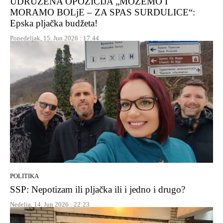
UDRUŽENA OPOZICIJA „MOŽEMO I
MORAMO BOLjE – ZA SPAS SURDULICE“:
Epska pljačka budžeta!
Ponedeljak, 15. Jun 2026 : 17:44
POLITIKA
SSP: Nepotizam ili pljačka ili i jedno i drugo?
Nedelja, 14. Jun 2026 : 22:23