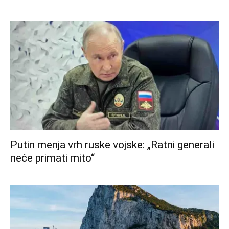
Putin menja vrh ruske vojske: „Ratni generali
neće primati mito“