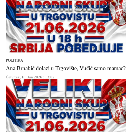
POLITIKA
Ana Brnabić dolazi u Trgovište, Vučić samo mamac?
Četvrtak, 18. Jun 2026 : 13:02