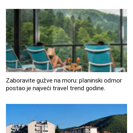
Zaboravite gužve na moru: planinski odmor
postao je najveći travel trend godine.