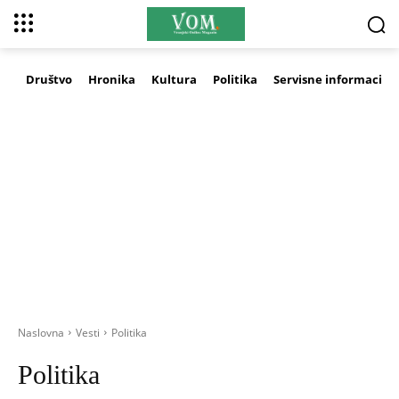
Društvo
Hronika
Kultura
Politika
Servisne informacije
Naslovna
Vesti
Politika
Politika