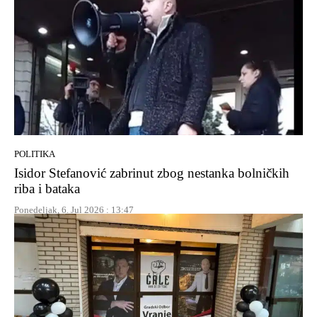
POLITIKA
Isidor Stefanović zabrinut zbog nestanka bolničkih
riba i bataka
Ponedeljak, 6. Jul 2026 : 13:47