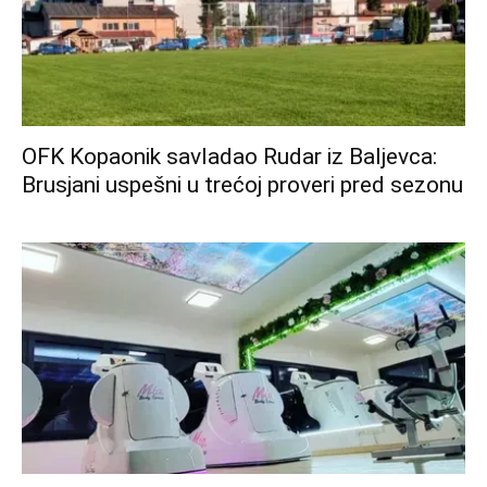
OFK Kopaonik savladao Rudar iz Baljevca:
Brusjani uspešni u trećoj proveri pred sezonu