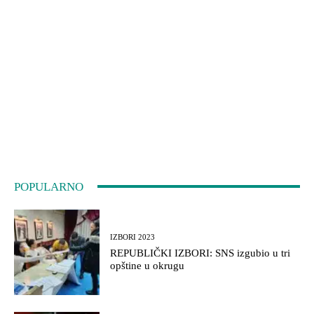
POPULARNO
IZBORI 2023
REPUBLIČKI IZBORI: SNS izgubio u tri
opštine u okrugu