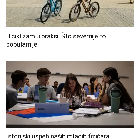
Biciklizam u praksi: Što severnije to
popularnije
Istorijski uspeh naših mladih fizičara