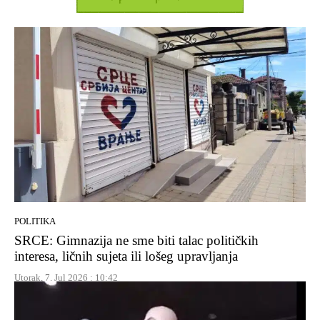
POLITIKA
SRCE: Gimnazija ne sme biti talac političkih
interesa, ličnih sujeta ili lošeg upravljanja
Utorak, 7. Jul 2026 : 10:42