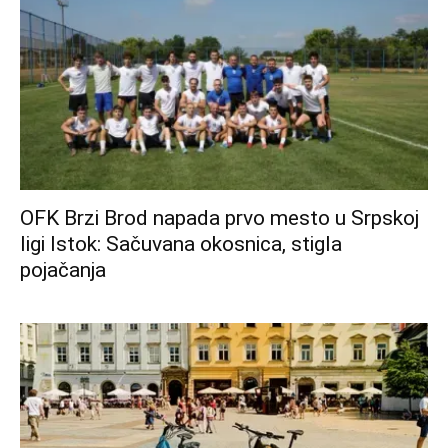
OFK Brzi Brod napada prvo mesto u Srpskoj
ligi Istok: Sačuvana okosnica, stigla
pojačanja