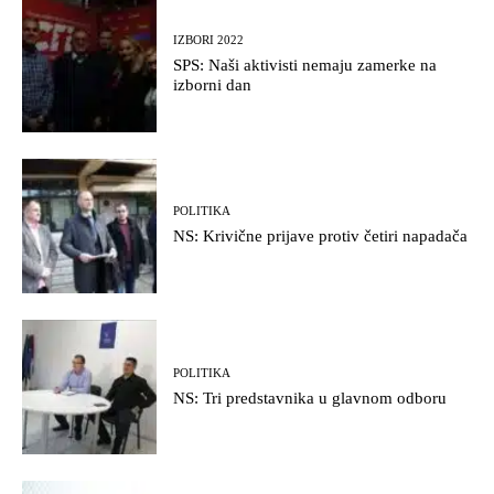
IZBORI 2022
SPS: Naši aktivisti nemaju zamerke na
izborni dan
POLITIKA
NS: Krivične prijave protiv četiri napadača
POLITIKA
NS: Tri predstavnika u glavnom odboru