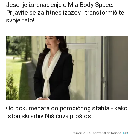
Jesenje iznenađenje u Mia Body Space:
Prijavite se za fitnes izazov i transformišite
svoje telo!
Od dokumenata do porodičnog stabla - kako
Istorijski arhiv Niš čuva prošlost
Preporučuje ContentExchange