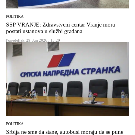
POLITIKA
SSP VRANJE: Zdravstveni centar Vranje mora
postati ustanova u službi građana
Ponedeljak, 29. Jun 2026 : 15:20
POLITIKA
Srbija ne sme da stane, autobusi moraju da se pune