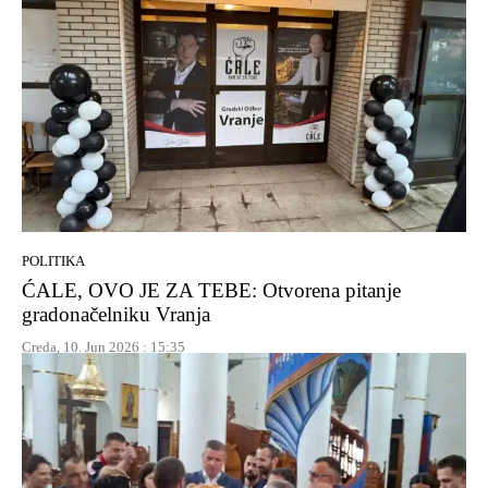
POLITIKA
ĆALE, OVO JE ZA TEBE: Otvorena pitanje
gradonačelniku Vranja
Creda, 10. Jun 2026 : 15:35