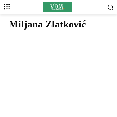
Miljana Zlatković