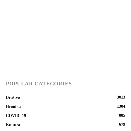
POPULAR CATEGORIES
3013
Društvo
1384
Hronika
885
COVID -19
679
Kultura