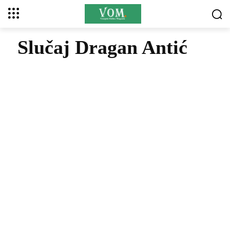
Slučaj Dragan Antić