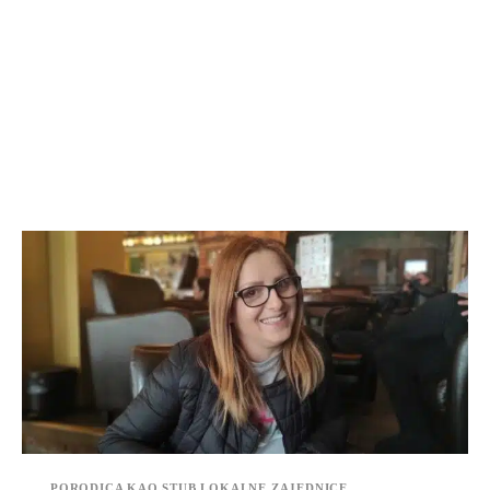
PORODICA KAO STUB LOKALNE ZAJEDNICE