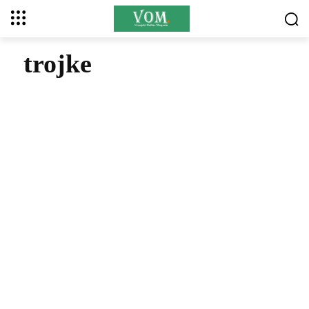
trojke