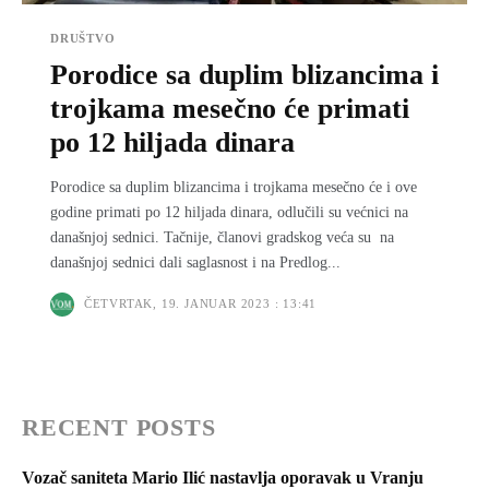
DRUŠTVO
Porodice sa duplim blizancima i
trojkama mesečno će primati
po 12 hiljada dinara
Porodice sa duplim blizancima i trojkama mesečno će i ove
godine primati po 12 hiljada dinara, odlučili su većnici na
današnjoj sednici. Tačnije, članovi gradskog veća su na
današnjoj sednici dali saglasnost i na Predlog...
ČETVRTAK, 19. JANUAR 2023 : 13:41
RECENT POSTS
Vozač saniteta Mario Ilić nastavlja oporavak u Vranju