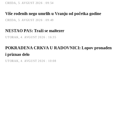
CREDA, 5. AVGUST 2026 : 09:54
Više rođenih nego umrlih u Vranju od početka godine
CREDA, 5. AVGUST 2026 : 09:49
NESTAO PAS: Traži se maltezer
UTORAK, 4. AVGUST 2026 : 16:35
POKRADENA CRKVA U RADOVNICI: Lopov pronađen
i priznao delo
UTORAK, 4. AVGUST 2026 : 10:08