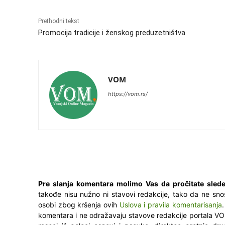
Prethodni tekst
Promocija tradicije i ženskog preduzetništva
VOM
https://vom.rs/
Pre slanja komentara molimo Vas da pročitate slede
takođe nisu nužno ni stavovi redakcije, tako da ne sno
osobi zbog kršenja ovih
Uslova i pravila komentarisanja
komentara i ne odražavaju stavove redakcije portala VO