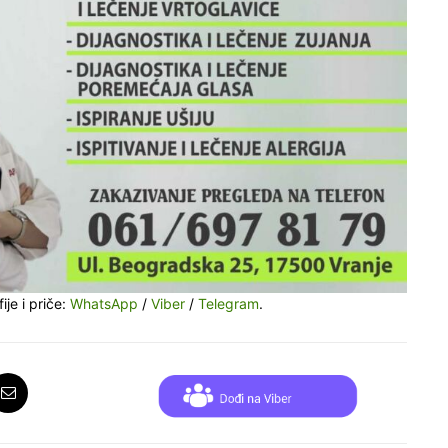
ije i priče:
WhatsApp
/
Viber
/
Telegram
.