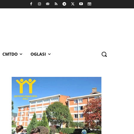
CMTDO
OGLASI