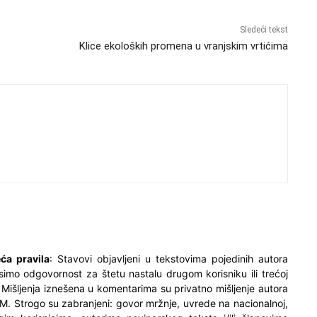
Sledeći tekst
Klice ekoloških promena u vranjskim vrtićima
ća pravila
: Stavovi objavljeni u tekstovima pojedinih autora
simo odgovornost za štetu nastalu drugom korisniku ili trećoj
. Mišljenja iznešena u komentarima su privatno mišljenje autora
M. Strogo su zabranjeni: govor mržnje, uvrede na nacionalnoj,