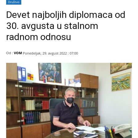
Društvo
Devet najboljih diplomaca od
30. avgusta u stalnom
radnom odnosu
Od :
VOM
Ponedeljak, 29. avgust 2022 : 07:00