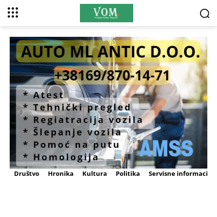
Društvo
Hronika
Kultura
Politika
Servisne informacije