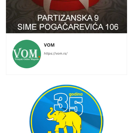
VOM
https://vom.rs/