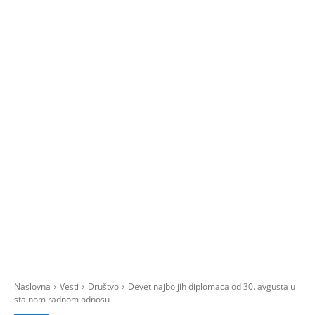
Naslovna
Vesti
Društvo
Devet najboljih diplomaca od 30. avgusta u
stalnom radnom odnosu