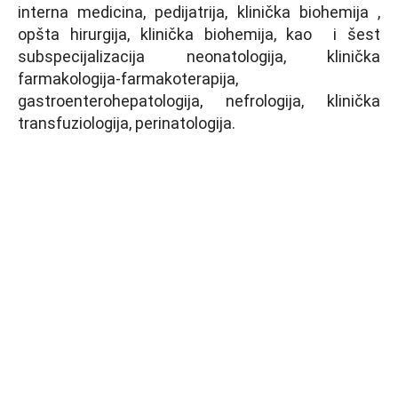
interna medicina, pedijatrija, klinička biohemija ,
opšta hirurgija, klinička biohemija, kao i šest
subspecijalizacija neonatologija, klinička
farmakologija-farmakoterapija,
gastroenterohepatologija, nefrologija, klinička
transfuziologija, perinatologija.