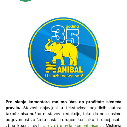
Pre slanja komentara molimo Vas da pročitate sledeća
pravila
: Stavovi objavljeni u tekstovima pojedinih autora
takođe nisu nužno ni stavovi redakcije, tako da ne snosimo
odgovornost za štetu nastalu drugom korisniku ili trećoj osobi
zbog kršenja ovih
Uslova i pravila komentarisanja
. Mišljenja