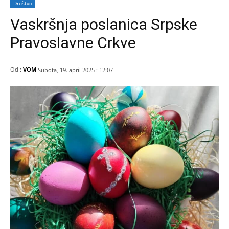
Društvo
Vaskršnja poslanica Srpske
Pravoslavne Crkve
Od :
VOM
Subota, 19. april 2025 : 12:07