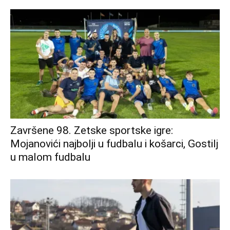
Završene 98. Zetske sportske igre:
Mojanovići najbolji u fudbalu i košarci, Gostilj
u malom fudbalu