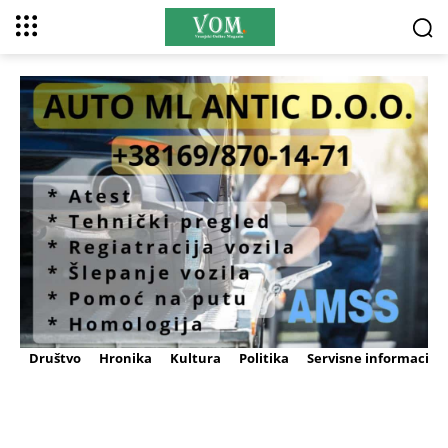
Društvo
Hronika
Kultura
Politika
Servisne informacije