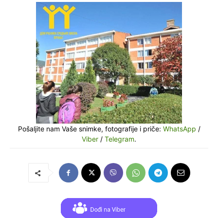
Pošaljite nam Vaše snimke, fotografije i priče:
WhatsApp
/
Viber
/
Telegram
.