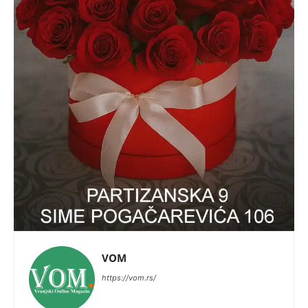
VOM
https://vom.rs/