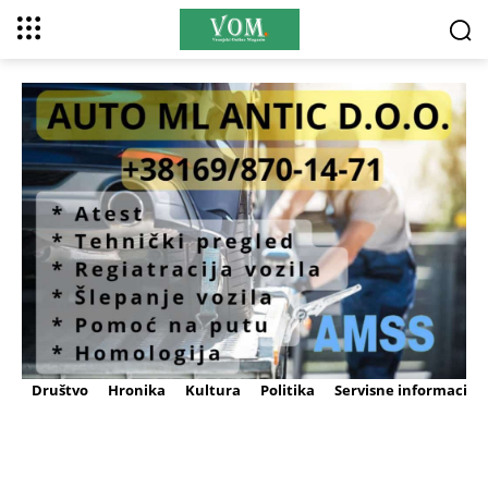
Društvo
Hronika
Kultura
Politika
Servisne informacije