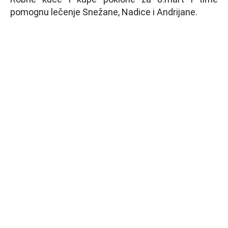
pomognu lečenje Snežane, Nadice i Andrijane.