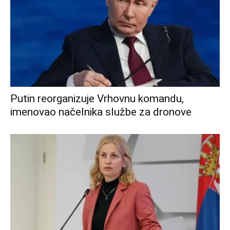
Putin reorganizuje Vrhovnu komandu,
imenovao načelnika službe za dronove