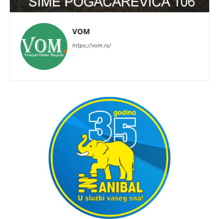
VOM
https://vom.rs/