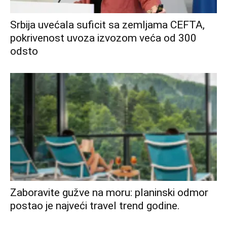
Srbija uvećala suficit sa zemljama CEFTA,
pokrivenost uvoza izvozom veća od 300
odsto
Zaboravite gužve na moru: planinski odmor
postao je najveći travel trend godine.