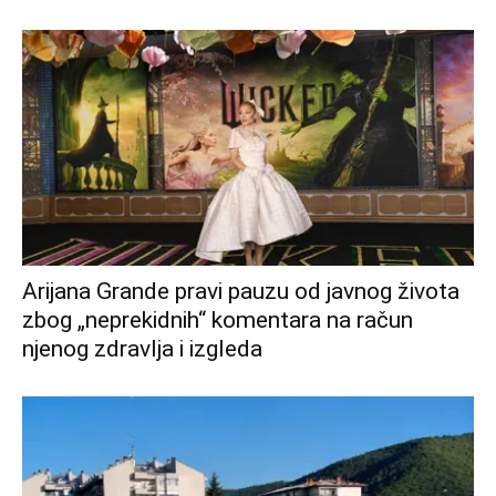
Arijana Grande pravi pauzu od javnog života
zbog „neprekidnih“ komentara na račun
njenog zdravlja i izgleda