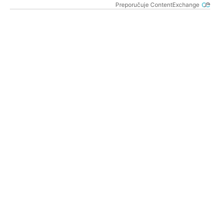
Preporučuje ContentExchange