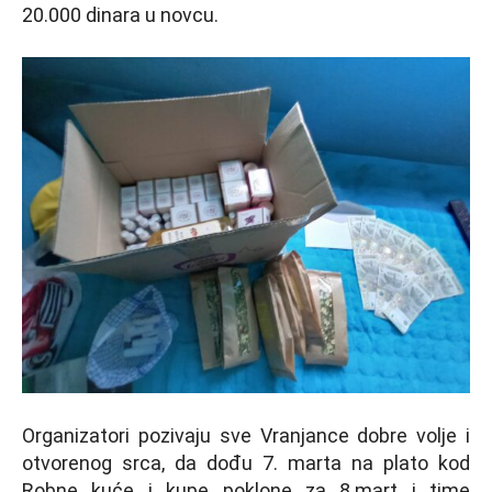
20.000 dinara u novcu.
Organizatori pozivaju sve Vranjance dobre volje i
otvorenog srca, da dođu 7. marta na plato kod
Robne kuće i kupe poklone za 8.mart i time