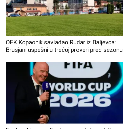
OFK Kopaonik savladao Rudar iz Baljevca:
Brusjani uspešni u trećoj proveri pred sezonu