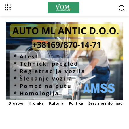
Društvo
Hronika
Kultura
Politika
Servisne informacije