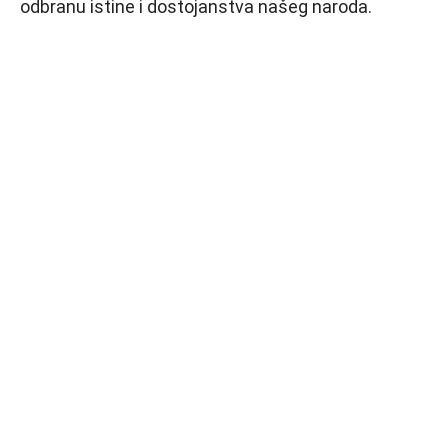
odbranu istine i dostojanstva našeg naroda.