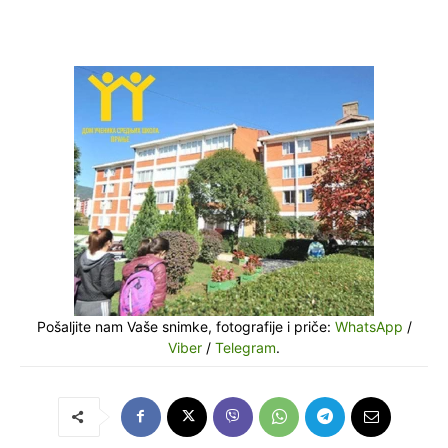
Pošaljite nam Vaše snimke, fotografije i priče:
WhatsApp
/
Viber
/
Telegram
.