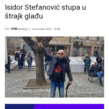
Isidor Stefanović stupa u
štrajk glađu
Od :
VOM
Nedelja, 2. novembar 2025 : 18:08