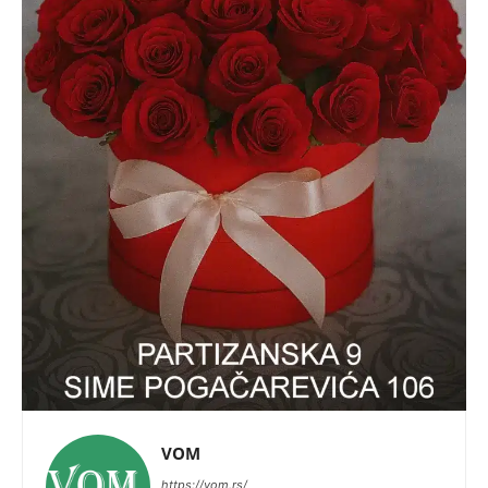
VOM
https://vom.rs/