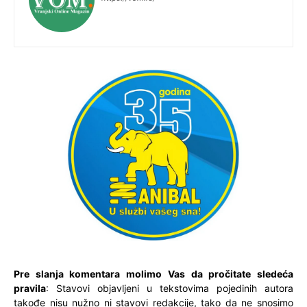
Pre slanja komentara molimo Vas da pročitate sledeća
pravila
: Stavovi objavljeni u tekstovima pojedinih autora
takođe nisu nužno ni stavovi redakcije, tako da ne snosimo