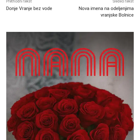
Prethodni tekst
Sledeći tekst
Donje Vranje bez vode
Nova imena na odeljenjima
vranjske Bolnice