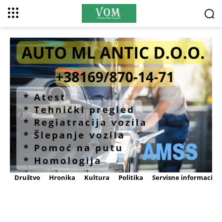
Društvo
Hronika
Kultura
Politika
Servisne informacije