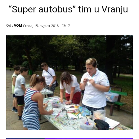
“Super autobus” tim u Vranju
Od :
VOM
Creda, 15. avgust 2018 : 23:17