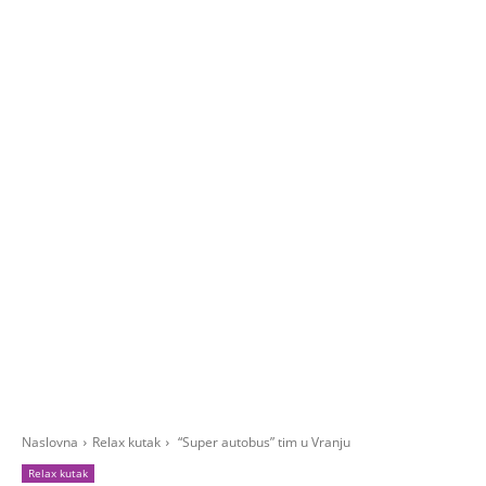
Naslovna
Relax kutak
“Super autobus” tim u Vranju
Relax kutak