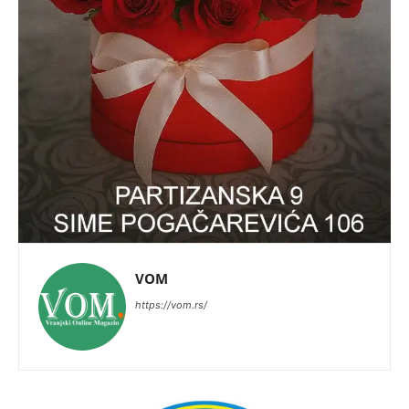
VOM
https://vom.rs/