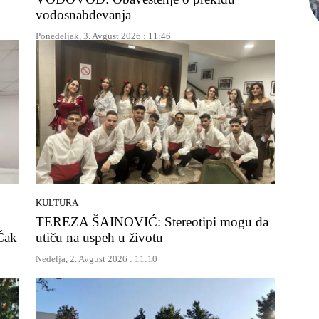
vodosnabdevanja
Ponedeljak, 3. Avgust 2026 : 11:46
KULTURA
TEREZA ŠAINOVIĆ: Stereotipi mogu da
Čak
utiču na uspeh u životu
Nedelja, 2. Avgust 2026 : 11:10