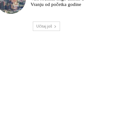
Vranju od početka godine
Učitaj još