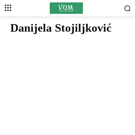
Danijela Stojiljković