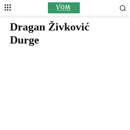
Dragan Živković
Durge