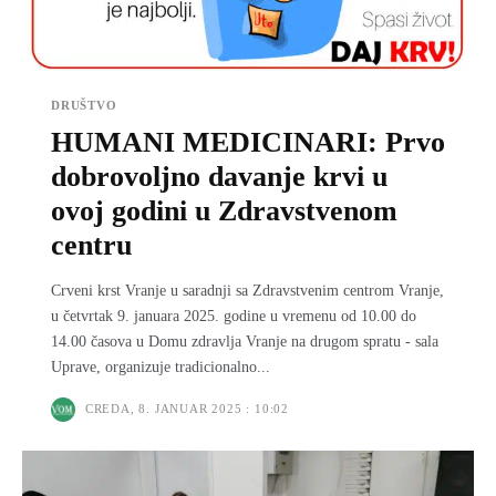
DRUŠTVO
HUMANI MEDICINARI: Prvo
dobrovoljno davanje krvi u
ovoj godini u Zdravstvenom
centru
Crveni krst Vranje u saradnji sa Zdravstvenim centrom Vranje,
u četvrtak 9. januara 2025. godine u vremenu od 10.00 do
14.00 časova u Domu zdravlјa Vranje na drugom spratu - sala
Uprave, organizuje tradicionalno...
CREDA, 8. JANUAR 2025 : 10:02