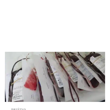
DRUŠTVO