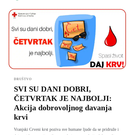
DRUŠTVO
SVI SU DANI DOBRI,
ČETVRTAK JE NAJBOLJI:
Akcija dobrovoljnog davanja
krvi
Vranjski Crveni krst poziva sve humane ljude da se pridruže i