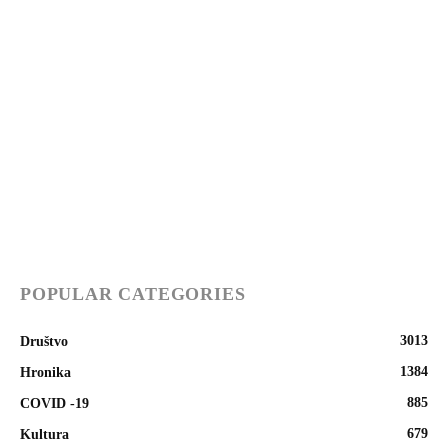
POPULAR CATEGORIES
3013
Društvo
1384
Hronika
885
COVID -19
679
Kultura