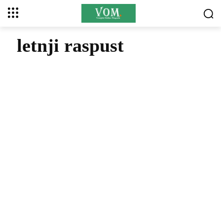
letnji raspust