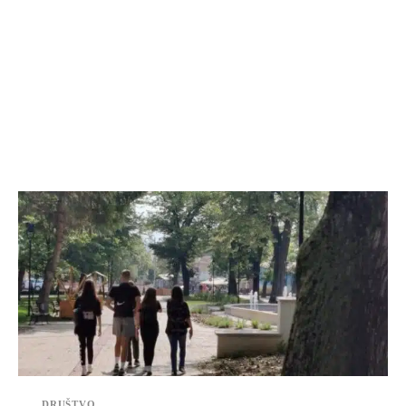
DRUŠTVO