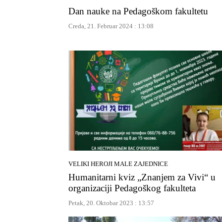
Dan nauke na Pedagoškom fakultetu
Creda, 21. Februar 2024 : 13:08
VELIKI HEROJI MALE ZAJEDNICE
Humanitarni kviz „Znanjem za Vivi“ u
organizaciji Pedagoškog fakulteta
Petak, 20. Oktobar 2023 : 13:57