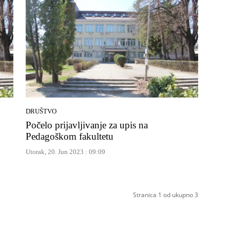
DRUŠTVO
Počelo prijavljivanje za upis na
Pedagoškom fakultetu
Utorak, 20. Jun 2023 : 09:09
Stranica 1 od ukupno 3