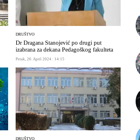
DRUŠTVO
Dr Dragana Stanojević po drugi put
izabrana za dekana Pedagoškog fakulteta
Petak, 26. April 2024 : 14:15
DRUŠTVO