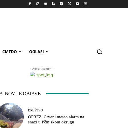
CMTDO
OGLASI
- Advertisement -
AJNOVIJE OBJAVE
DRUŠTVO
OPREZ: Crveni meteo alarm na
snazi u Pčinjskom okrugu