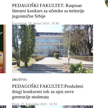
PEDAGOŠKI FAKULTET: Raspisan
literarni konkurs za učenike sa teritorije
jugoistočne Srbije
Ponedeljak, 29. Januar 2024 : 10:40
DRUŠTVO
PEDAGOŠKI FAKULTET:Produženi
drugi konkursni rok za upis nove
generacije studenata
Petak, 15. Septembar 2023 : 16:59