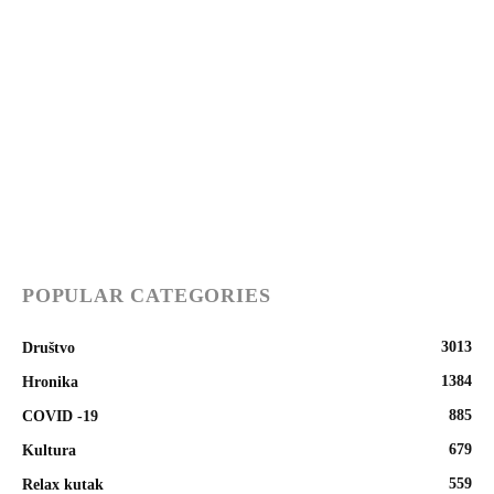
POPULAR CATEGORIES
3013
Društvo
1384
Hronika
885
COVID -19
679
Kultura
559
Relax kutak