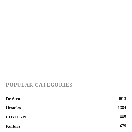
POPULAR CATEGORIES
3013
Društvo
1384
Hronika
885
COVID -19
679
Kultura