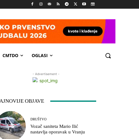
CMTDO
OGLASI
- Advertisement -
AJNOVIJE OBJAVE
DRUŠTVO
Vozač saniteta Mario Ilić
nastavlja oporavak u Vranju