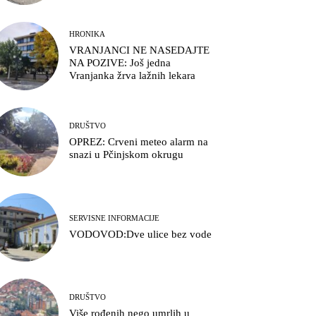
HRONIKA
VRANJANCI NE NASEDAJTE
NA POZIVE: Još jedna
Vranjanka žrva lažnih lekara
DRUŠTVO
OPREZ: Crveni meteo alarm na
snazi u Pčinjskom okrugu
SERVISNE INFORMACIJE
VODOVOD:Dve ulice bez vode
DRUŠTVO
Više rođenih nego umrlih u