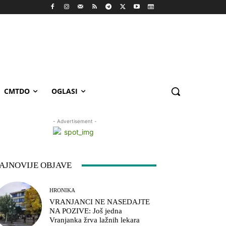
CMTDO
OGLASI
- Advertisement -
AJNOVIJE OBJAVE
HRONIKA
VRANJANCI NE NASEDAJTE
NA POZIVE: Još jedna
Vranjanka žrva lažnih lekara