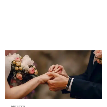
DRUŠTVO