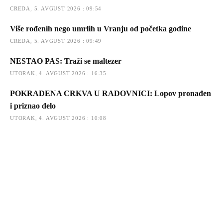
CREDA, 5. AVGUST 2026 : 09:54
Više rođenih nego umrlih u Vranju od početka godine
CREDA, 5. AVGUST 2026 : 09:49
NESTAO PAS: Traži se maltezer
UTORAK, 4. AVGUST 2026 : 16:35
POKRADENA CRKVA U RADOVNICI: Lopov pronađen
i priznao delo
UTORAK, 4. AVGUST 2026 : 10:08