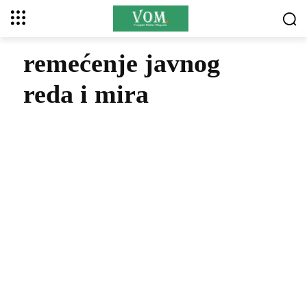
remećenje javnog
reda i mira