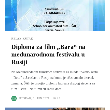
RELAX KUTAK
Diploma za film „Bara“ na
međunarodnom festivalu u
Rusiji
Na Međunarodnom filmskom festivalu za mlade "Svetlo svetu
- Deca" u Jaroslavi u Rusiji na kome je učestvovalo desetak
zemalja, ŠAF je osvojio diplomu laureata drugog stepena za
film "Bara". Na filmu su radili deca...
UTORAK, 2. JUN 2020 : 10:29