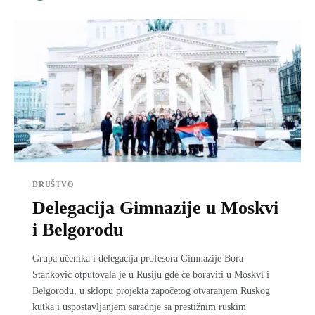
DRUŠTVO
Delegacija Gimnazije u Moskvi
i Belgorodu
Grupa učenika i delegacija profesora Gimnazije Bora
Stanković otputovala je u Rusiju gde će boraviti u Moskvi i
Belgorodu, u sklopu projekta započetog otvaranjem Ruskog
kutka i uspostavlјanjem saradnje sa prestižnim ruskim