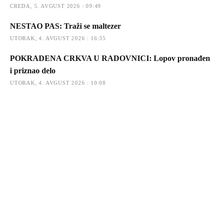
CREDA, 5. AVGUST 2026 : 09:49
NESTAO PAS: Traži se maltezer
UTORAK, 4. AVGUST 2026 : 16:35
POKRADENA CRKVA U RADOVNICI: Lopov pronađen
i priznao delo
UTORAK, 4. AVGUST 2026 : 10:08