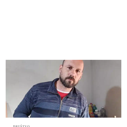
DRUŠTVO