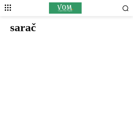
sarač