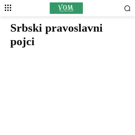
Srbski pravoslavni
pojci