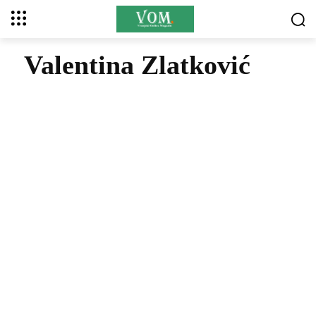
Valentina Zlatković