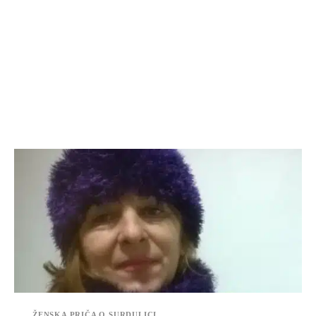
ŽENSKA PRIČA O SURDULICI