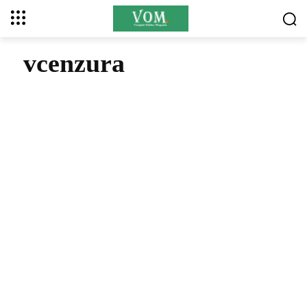
vcenzura