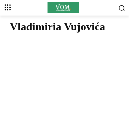
Vladimiria Vujovića