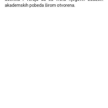
akademskih pobeda širom otvorena.