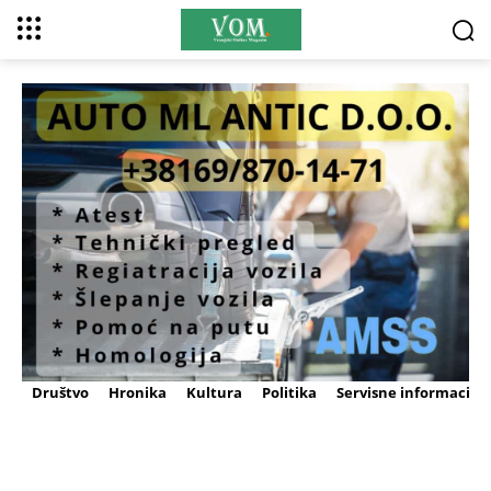
Društvo
Hronika
Kultura
Politika
Servisne informacije