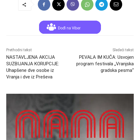
Prethodni tekst
Sledeći tekst
NASTAVLJENA AKCIJA
PEVALA IM KUĆA: Usvojen
SUZBIJANJA KORUPCIJE:
program festivala „Vranjska
Uhapšene dve osobe iz
gradska pesma“
Vranja i dve iz Preševa