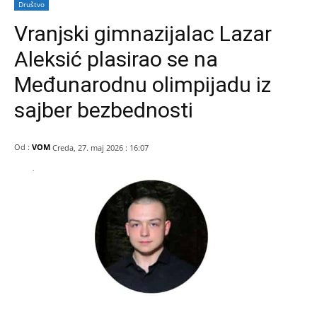
Društvo
Vranjski gimnazijalac Lazar
Aleksić plasirao se na
Međunarodnu olimpijadu iz
sajber bezbednosti
Od :
VOM
Creda, 27. maj 2026 : 16:07