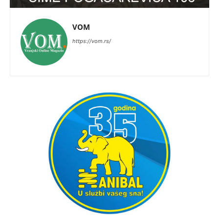
VOM
https://vom.rs/