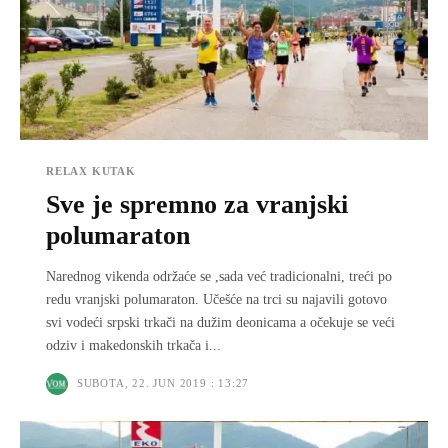
RELAX KUTAK
Sve je spremno za vranjski
polumaraton
Narednog vikenda održaće se ,sada već tradicionalni, treći po
redu vranjski polumaraton. Učešće na trci su najavili gotovo
svi vodeći srpski trkači na dužim deonicama a očekuje se veći
odziv i makedonskih trkača i...
SUBOTA, 22. JUN 2019 : 13:27