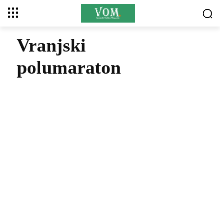
Vranjski
polumaraton