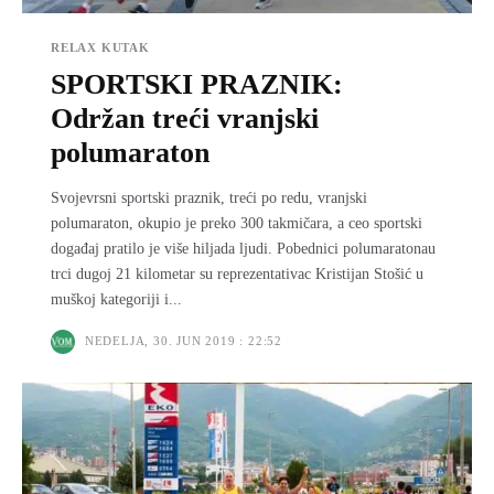
RELAX KUTAK
SPORTSKI PRAZNIK:
Održan treći vranjski
polumaraton
Svojevrsni sportski praznik, treći po redu, vranjski
polumaraton, okupio je preko 300 takmičara, a ceo sportski
događaj pratilo je više hiljada ljudi. Pobednici polumaratonau
trci dugoj 21 kilometar su reprezentativac Kristijan Stošić u
muškoj kategoriji i...
NEDELJA, 30. JUN 2019 : 22:52