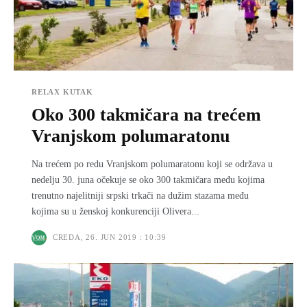
RELAX KUTAK
Oko 300 takmičara na trećem
Vranjskom polumaratonu
Na trećem po redu Vranjskom polumaratonu koji se održava u
nedelju 30. juna očekuje se oko 300 takmičara među kojima
trenutno najelitniji srpski trkači na dužim stazama među
kojima su u ženskoj konkurenciji Olivera...
CREDA, 26. JUN 2019 : 10:39