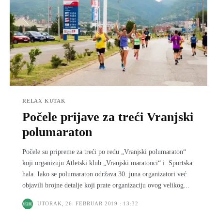
RELAX KUTAK
Počele prijave za treći Vranjski
polumaraton
Počele su pripreme za treći po redu „Vranjski polumaraton“
koji organizuju Atletski klub „Vranjski maratonci“ i Sportska
hala. Iako se polumaraton održava 30. juna organizatori već
objavili brojne detalje koji prate organizaciju ovog velikog...
UTORAK, 26. FEBRUAR 2019 : 13:32