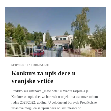
SERVISNE INFORMACIJE
Konkurs za upis dece u
vranjske vrtiće
Predškolska ustanova ,,Naše dete'' u Vranju raspisala je
Konkurs za upis dece za boravak u objektima ustanove tokom
radne 2021/2022. godine. U celodnevni boravak Predškolske
ustanove mogu da se upišu deca od šest meseci do...