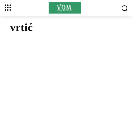
vrtić