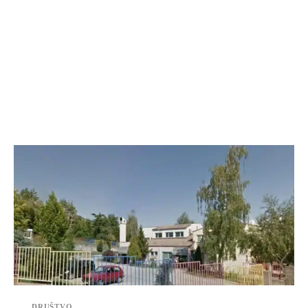
DRUŠTVO