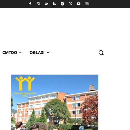
CMTDO
OGLASI