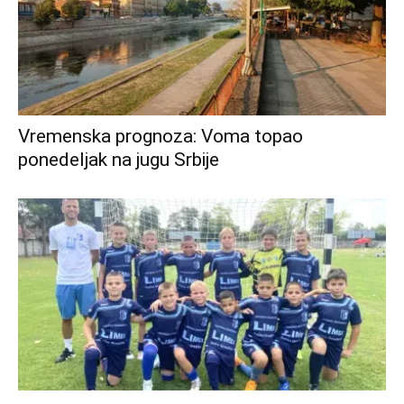
Vremenska prognoza: Voma topao
ponedeljak na jugu Srbije