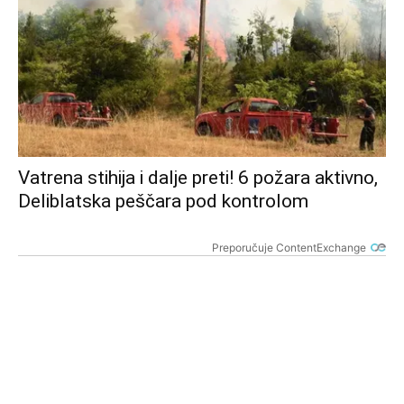
Vatrena stihija i dalje preti! 6 požara aktivno,
Deliblatska peščara pod kontrolom
Preporučuje ContentExchange