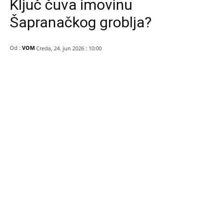
Ključ čuva imovinu
Šapranačkog groblja?
Od :
VOM
Creda, 24. jun 2026 : 10:00