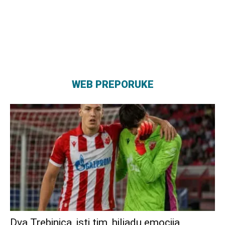
WEB PREPORUKE
Dva Trebinjca, isti tim, hiljadu emocija