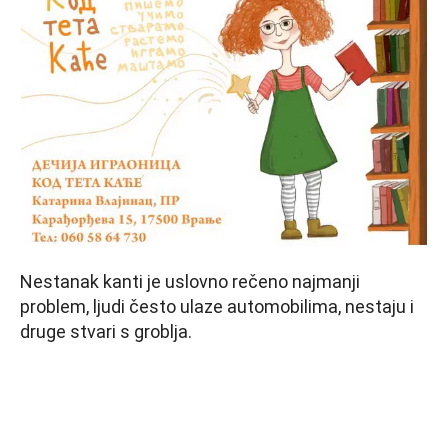
Nestanak kanti je uslovno rečeno najmanji
problem, ljudi često ulaze automobilima, nestaju i
druge stvari s groblja.