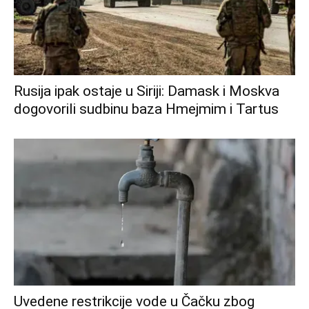
Rusija ipak ostaje u Siriji: Damask i Moskva
dogovorili sudbinu baza Hmejmim i Tartus
Uvedene restrikcije vode u Čačku zbog