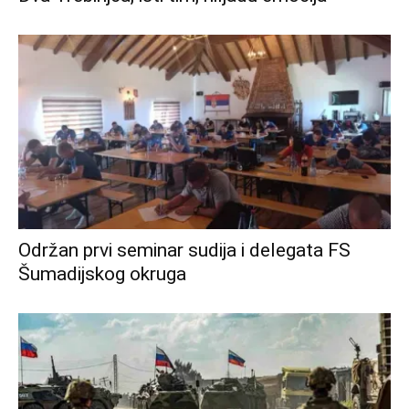
Održan prvi seminar sudija i delegata FS
Šumadijskog okruga