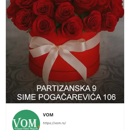
VOM
https://vom.rs/