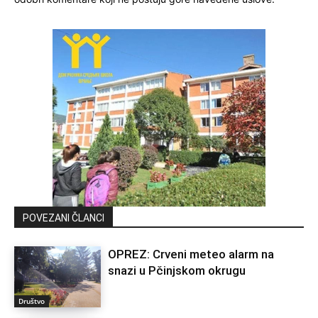
POVEZANI ČLANCI
OPREZ: Crveni meteo alarm na
snazi u Pčinjskom okrugu
Društvo