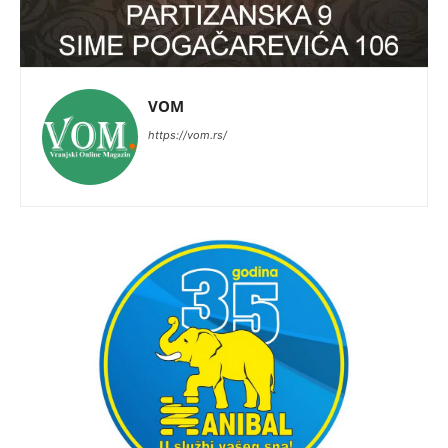
VOM
https://vom.rs/