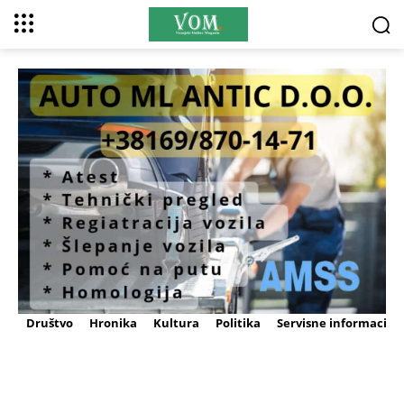
Društvo
Hronika
Kultura
Politika
Servisne informacije