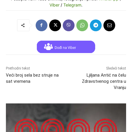
Viber
/
Telegram
.
Prethodni tekst
Sledeći tekst
Veći broj sela bez struje na
Ljiljana Antić na čelu
sat vremena
Zdravstvenog centra u
Vranju