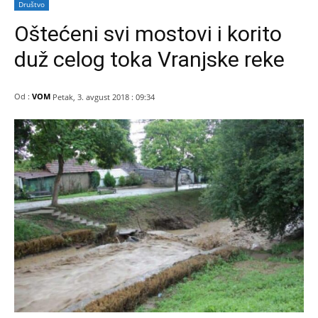
Društvo
Oštećeni svi mostovi i korito
duž celog toka Vranjske reke
Od :
VOM
Petak, 3. avgust 2018 : 09:34